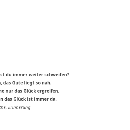
lst du immer weiter schweifen?
h, das Gute liegt so nah.
ne nur das Glück ergreifen.
n das Glück ist immer da.
the, Erinnerung