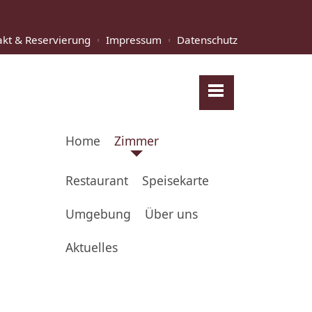
akt & Reservierung
Impressum
Datenschutz
Home
Zimmer
Restaurant
Speisekarte
Umgebung
Über uns
Aktuelles