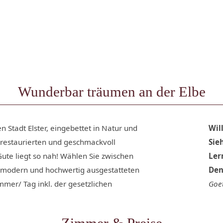
Wunderbar träumen an der Elbe
n Stadt Elster, eingebettet in Natur und
Wil
l restaurierten und geschmackvoll
Sie
ute liegt so nah! Wählen Sie zwischen
Ler
, modern und hochwertig ausgestatteten
Den
mer/ Tag inkl. der gesetzlichen
Goe