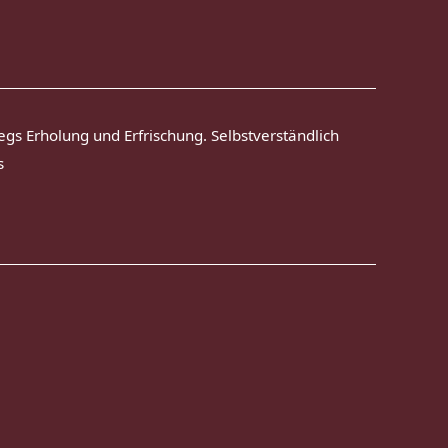
egs Erholung und Erfrischung. Selbstverständlich
s