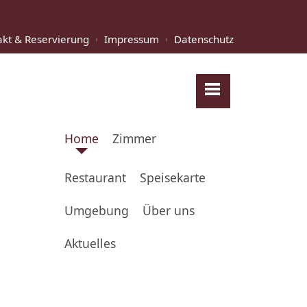
akt & Reservierung
Impressum
Datenschutz
Home
Zimmer
Restaurant
Speisekarte
Umgebung
Über uns
Aktuelles