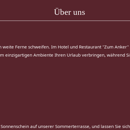
Über uns
n weite Ferne schweifen. Im Hotel und Restaurant "Zum Anker" h
einem einzigartigen Ambiente Ihren Urlaub verbringen, während S
 Sonnenschein auf unserer Sommerterrasse, und lassen Sie sich