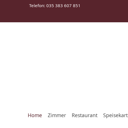
Telefon: 035 383 607 851
Home
Zimmer
Restaurant
Speisekar