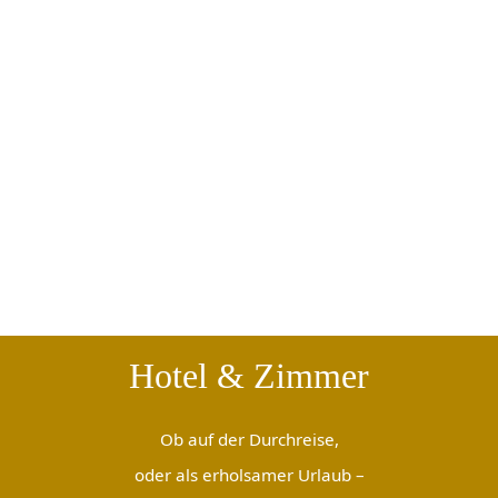
Hotel & Zimmer
Ob auf der Durchreise,
oder als erholsamer Urlaub –